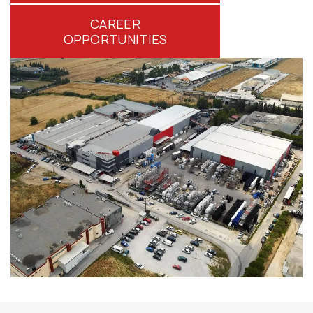
CAREER
OPPORTUNITIES