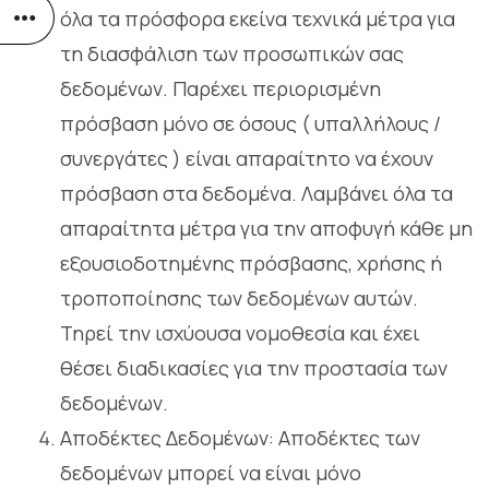
όλα τα πρόσφορα εκείνα τεχνικά μέτρα για
τη διασφάλιση των προσωπικών σας
δεδομένων. Παρέχει περιορισμένη
πρόσβαση μόνο σε όσους ( υπαλλήλους /
συνεργάτες ) είναι απαραίτητο να έχουν
πρόσβαση στα δεδομένα. Λαμβάνει όλα τα
απαραίτητα μέτρα για την αποφυγή κάθε μη
εξουσιοδοτημένης πρόσβασης, χρήσης ή
τροποποίησης των δεδομένων αυτών.
Τηρεί την ισχύουσα νομοθεσία και έχει
θέσει διαδικασίες για την προστασία των
δεδομένων.
Αποδέκτες Δεδομένων: Αποδέκτες των
δεδομένων μπορεί να είναι μόνο