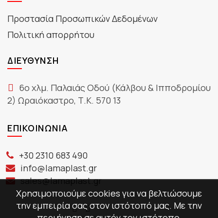
Προστασία Προσωπικών Δεδομένων
Πολιτική απορρήτου
ΔΙΕΎΘΥΝΣΗ
6ο χλμ. Παλαιάς Οδού (Κάλβου & Ιπποδρομίου
2) Ωραιόκαστρο, Τ.Κ. 570 13
ΕΠΙΚΟΙΝΩΝΊΑ
+30 2310 683 490
info@lamaplast.gr
sales@lamaplast.gr
Χρησιμοποιούμε cookies για να βελτιώσουμε
την εμπειρία σας στον ιστότοπό μας. Με την
περιήγηση σε αυτόν τον ιστότοπο,