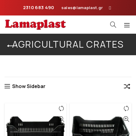
2310 683 490
sales@lamaplast.gr
AGRICULTURAL CRATES
Home
Plastic Crates
Agricultural Crates
Show Sidebar