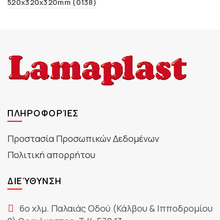
520x320x320mm (0138)
ΠΛΗΡΟΦΟΡΊΕΣ
Προστασία Προσωπικών Δεδομένων
Πολιτική απορρήτου
ΔΙΕΎΘΥΝΣΗ
6ο χλμ. Παλαιάς Οδού (Κάλβου & Ιπποδρομίου