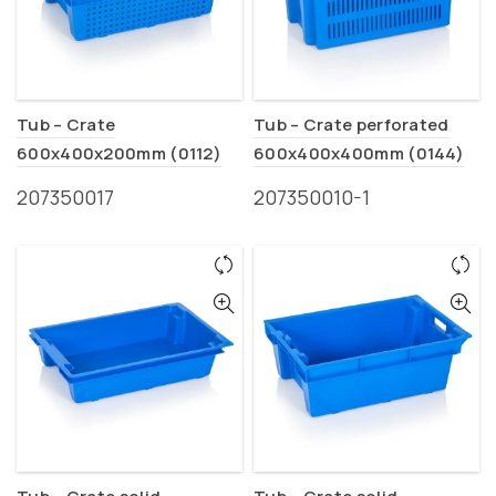
Tub – Crate
Tub – Crate perforated
600x400x200mm (0112)
600x400x400mm (0144)
207350017
207350010-1