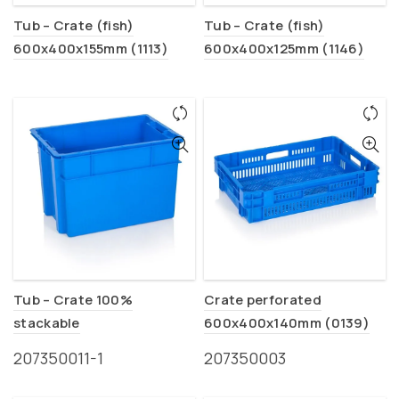
Tub – Crate (fish)
Tub – Crate (fish)
600x400x155mm (1113)
600x400x125mm (1146)
Tub – Crate 100%
Crate perforated
stackable
600x400x140mm (0139)
600x400x400mm (0143)
207350011-1
207350003