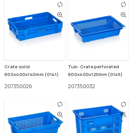
Crate solid
Tub- Crate perforated
600x400x140mm (0141)
600x400x120mm (0145)
207350026
207350032