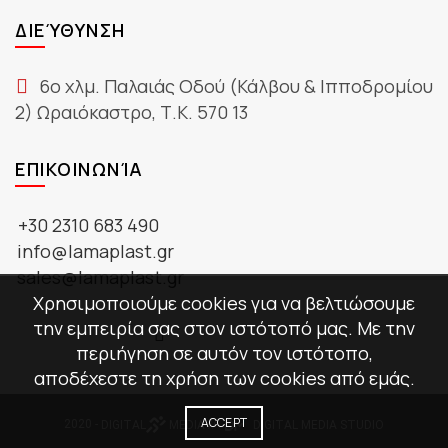
ΔΙΕΎΘΥΝΣΗ
6ο χλμ. Παλαιάς Οδού (Κάλβου & Ιπποδρομίου
2) Ωραιόκαστρο, Τ.Κ. 570 13
ΕΠΙΚΟΙΝΩΝΊΑ
+30 2310 683 490
info@lamaplast.gr
sales@lamaplast.gr
Χρησιμοποιούμε cookies για να βελτιώσουμε
την εμπειρία σας στον ιστότοπό μας. Με την
περιήγηση σε αυτόν τον ιστότοπο,
αποδέχεστε τη χρήση των cookies από εμάς.
ACCEPT
2020 -
DIGITAL
MEDIA
//
DIGITAL MEDIA STUDIO