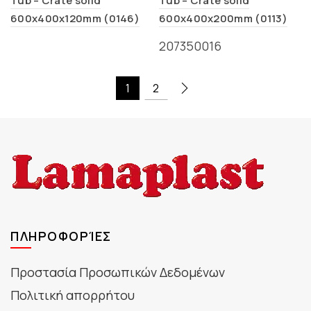
Tub – Crate solid
Tub – Crate solid
600x400x120mm (0146)
600x400x200mm (0113)
207350016
1
2
ΠΛΗΡΟΦΟΡΊΕΣ
Προστασία Προσωπικών Δεδομένων
Πολιτική απορρήτου