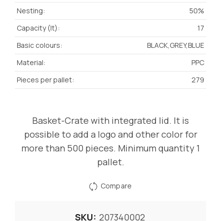
Nesting:
50%
Capacity (lt):
17
Basic colours:
BLACK,GREY,BLUE
Material:
PPC
Pieces per pallet:
279
Basket-Crate with integrated lid. It is
possible to add a logo and other color for
more than 500 pieces. Minimum quantity 1
pallet.
Compare
SKU:
207340002