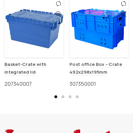
Basket-Crate with
Post office Box – Crate
integrated lid
492x298x195mm
600x400x320mm
207340007
307350001