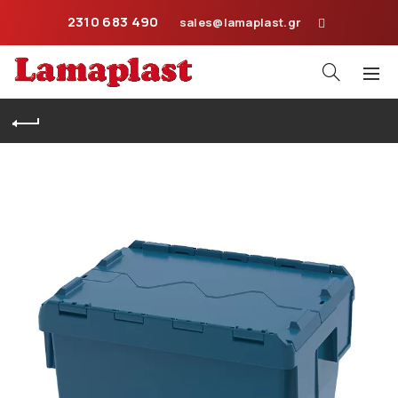
2310 683 490
sales@lamaplast.gr