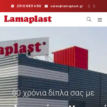
2310 683 490
sales@lamaplast.gr
60 χρόνια δίπλα σας με