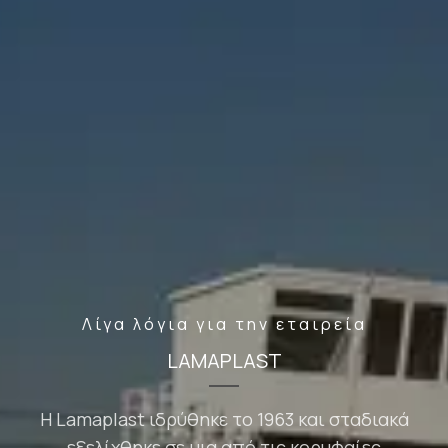
Λίγα λόγια για την εταιρεία
LAMAPLAST
H Lamaplast ιδρύθηκε το 1963 και σταδιακά
εξελίχθηκε σε μια από τις κορυφαίες