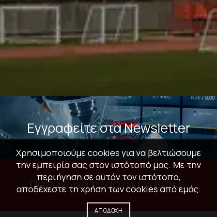
Εγγραφείτε στα Newsletter
Χρησιμοποιούμε cookies για να βελτιώσουμε
την εμπειρία σας στον ιστότοπό μας. Με την
περιήγηση σε αυτόν τον ιστότοπο,
Παραγωγή πλαστικών ειδών
αποδέχεστε τη χρήση των cookies από εμάς.
ΑΠΟΔΟΧΉ