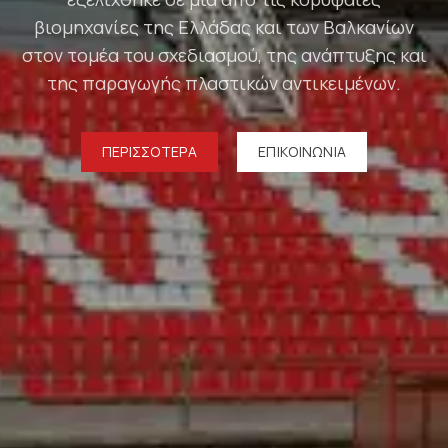
βιομηχανίες της Ελλάδας και των Βαλκανίων
στον τομέα του σχεδιασμού, της ανάπτυξης και
της παραγωγής πλαστικών αντικειμένων.
ΠΕΡΙΣΣΌΤΕΡΑ
ΕΠΙΚΟΙΝΩΝΊΑ