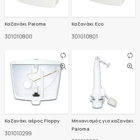
Καζανάκι Paloma
Καζανάκι Eco
301010800
301010801
Καζανάκι αέρος Floppy
Μηχανισμός για καζανάκι
Paloma
301010299