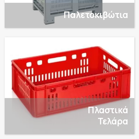
Παλετοκιβώτια
Πλαστικά
Τελάρα