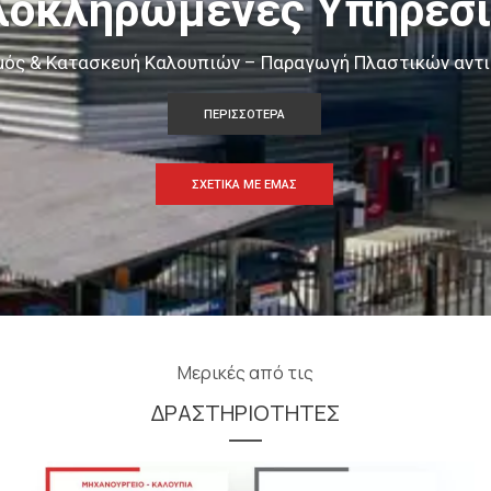
λοκληρωμένες Υπηρεσί
μός & Κατασκευή Καλουπιών – Παραγωγή Πλαστικών αντι
ΠΕΡΙΣΣΟΤΕΡΑ
ΣΧΕΤΙΚΑ ΜΕ ΕΜΑΣ
Μερικές από τις
ΔΡΑΣΤΗΡΙΟΤΗΤΕΣ