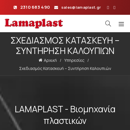
2310 683 490
sales@lamaplast.gr
ΣΧΕΔΙΑΣΜΌΣ ΚΑΤΑΣΚΕΥΉ –
ΣΥΝΤΉΡΗΣΗ ΚΑΛΟΥΠΙΏΝ
Αρχική
Υπηρεσίες
Σχεδιασμός Κατασκευή – Συντήρηση Καλουπιών
LAMAPLAST - Βιομηχανία
πλαστικών