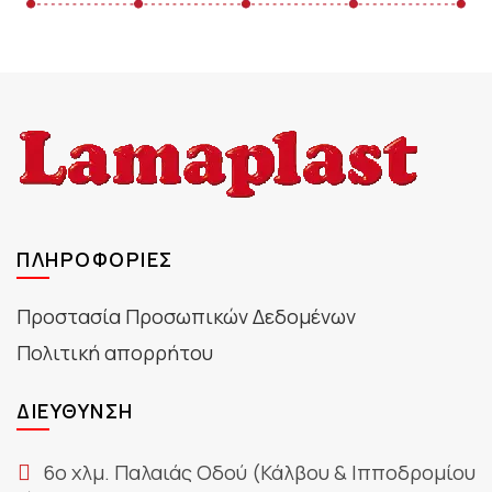
ΠΛΗΡΟΦΟΡΊΕΣ
Προστασία Προσωπικών Δεδομένων
Πολιτική απορρήτου
ΔΙΕΎΘΥΝΣΗ
6ο χλμ. Παλαιάς Οδού (Κάλβου & Ιπποδρομίου