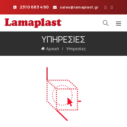
2310 683 490
sales@lamaplast.gr
ΥΠΗΡΕΣΊΕΣ
Αρχική
Υπηρεσίες