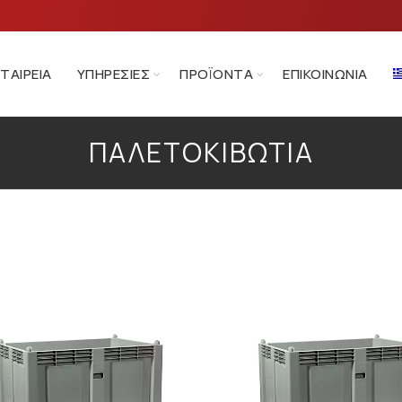
ΕΤΑΙΡΕΊΑ
ΥΠΗΡΕΣΊΕΣ
ΠΡΟΪΌΝΤΑ
ΕΠΙΚΟΙΝΩΝΊΑ
ΠΑΛΕΤΟΚΙΒΏΤΙΑ
ή σελίδα
Παλετοκιβώτια