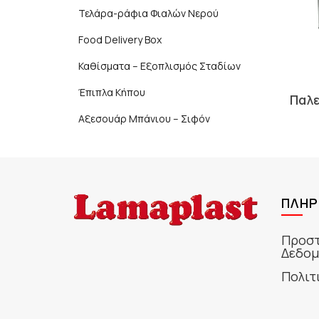
Τελάρα-ράφια Φιαλών Νερού
Food Delivery Box
Καθίσματα – Εξοπλισμός Σταδίων
Έπιπλα Κήπου
Παλ
Αξεσουάρ Μπάνιου – Σιφόν
ΠΛΗΡ
Προστ
Δεδομ
Πολιτ