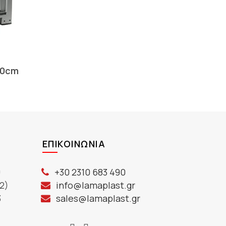
80cm
ΕΠΙΚΟΙΝΩΝΊΑ
ύ
+30 2310 683 490
2)
info@lamaplast.gr
3
sales@lamaplast.gr