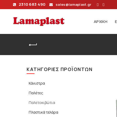
2310 683 490
sales@lamaplast.gr
ΑΡΧΙΚΉ
Αρχικ
ΚΑΤΗΓΟΡΊΕΣ ΠΡΟΪΌΝΤΩΝ
Κάνιστρα
Παλέτες
Παλετοκιβώτια
Πλαστικά τελάρα