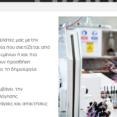
ελάτες μας μετην
ία που σχετίζεται από
ιμένων ή και πιο
ουν προσθήκη
ι τη δημιουργία
μβάνει την
ολόγησης
νάγκες και απαιτήσεις