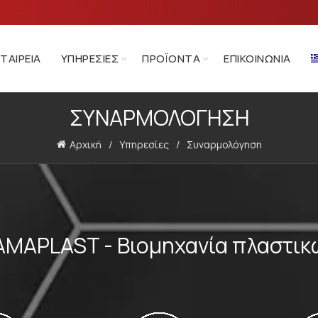
ΕΤΑΙΡΕΊΑ
ΥΠΗΡΕΣΊΕΣ
ΠΡΟΪΌΝΤΑ
ΕΠΙΚΟΙΝΩΝΊΑ
ΣΥΝΑΡΜΟΛΌΓΗΣΗ
Αρχική
Υπηρεσίες
Συναρμολόγηση
AMAPLAST - Βιομηχανία πλαστικ