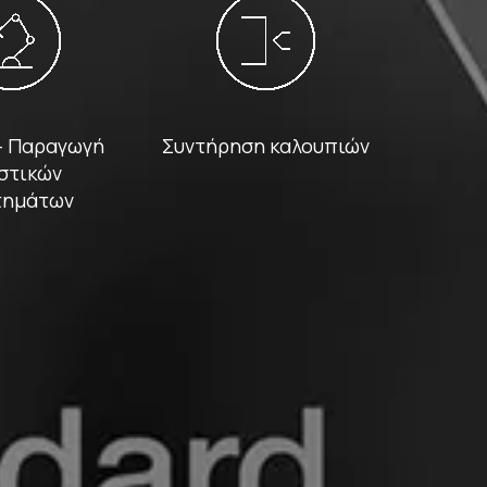
 - Παραγωγή
Συντήρηση καλουπιών
στικών
τημάτων