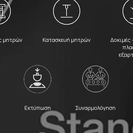
ς μητρών
Κατασκευή μητρών
Δοκιμές
πλα
εξαρ
Εκτύπωση
Συναρμολόγηση