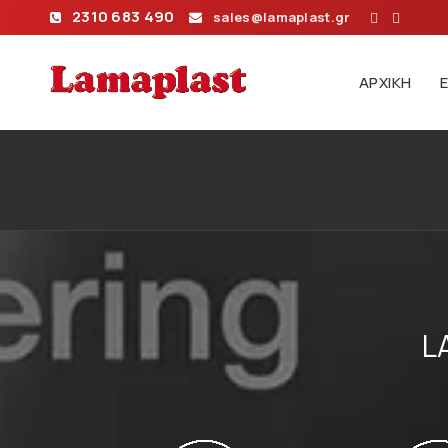
2310 683 490
sales@lamaplast.gr
ΑΡΧΙΚΉ
L