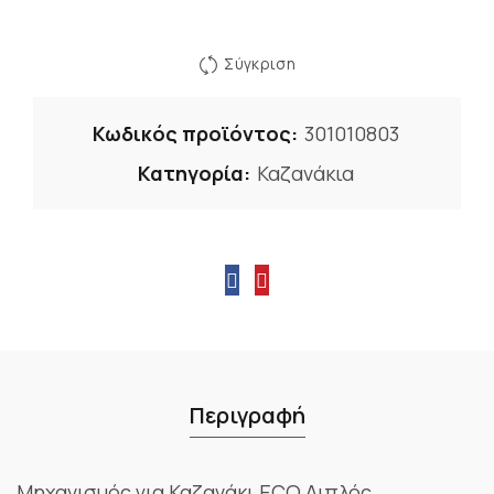
Σύγκριση
Κωδικός προϊόντος:
301010803
Κατηγορία:
Καζανάκια
Περιγραφή
Μηχανισμός για Καζανάκι ECO Διπλός