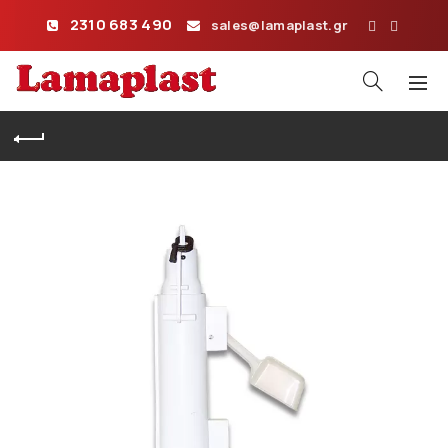
2310 683 490
sales@lamaplast.gr