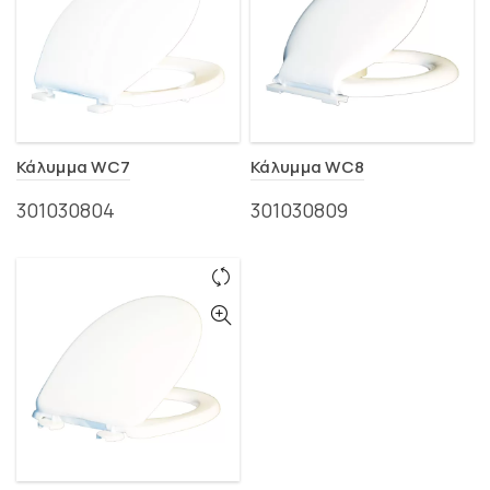
Κάλυμμα WC7
Κάλυμμα WC8
301030804
301030809