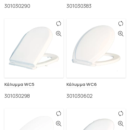
301030290
301030383
Κάλυμμα WC5
Κάλυμμα WC6
301030298
301030602