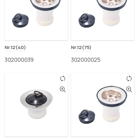
Nr.12(40)
Nr.12(75)
302000039
302000025