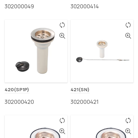
302000049
302000414
420(SP1P)
421(SN)
302000420
302000421