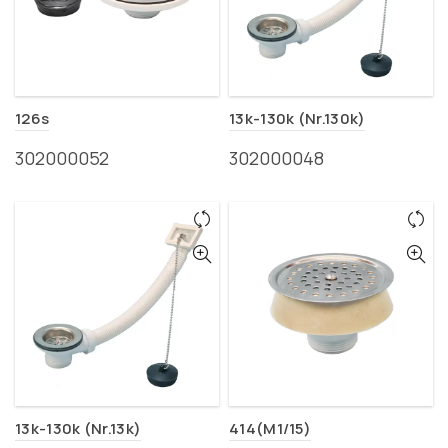
126s
13k-130k (Nr.130k)
302000052
302000048
13k-130k (Nr.13k)
414(M1/15)