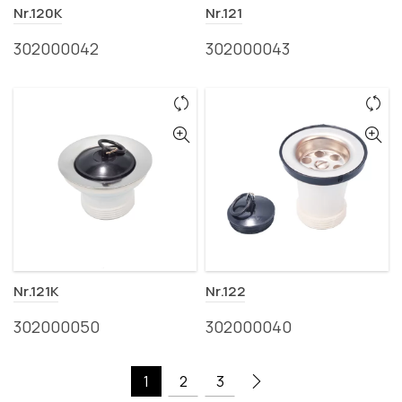
Nr.120K
Nr.121
302000042
302000043
Nr.121K
Nr.122
302000050
302000040
1
2
3