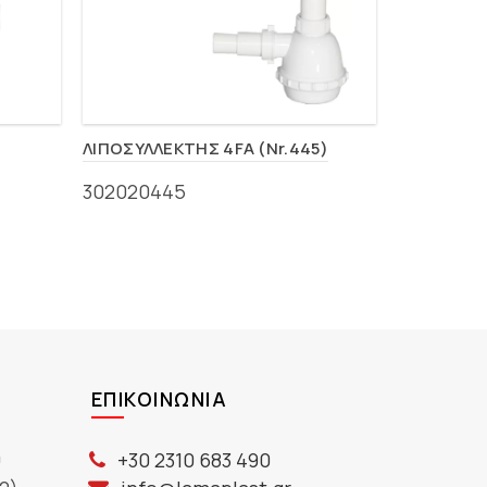
ΛΙΠΟΣΥΛΛΕΚΤΗΣ 4FA (Nr.445)
ΛΙΠΟΣΥΛΛΕ
302020445
30202011
ΕΠΙΚΟΙΝΩΝΊΑ
ύ
+30 2310 683 490