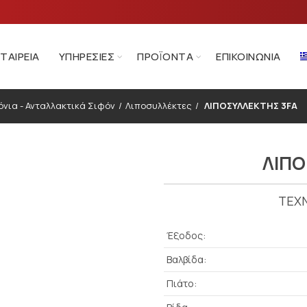
ΕΤΑΙΡΕΊΑ
ΥΠΗΡΕΣΊΕΣ
ΠΡΟΪΌΝΤΑ
ΕΠΙΚΟΙΝΩΝΊΑ
νια - Ανταλλακτικά Σιφόν
Λιποσυλλέκτες
ΛΙΠΟΣΥΛΛΕΚΤΗΣ 3FA
ΛΙΠΟ
ΤΕΧΝ
Έξοδος:
Βαλβίδα:
Πιάτο: