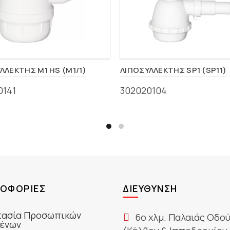
ΛΛΕΚΤΗΣ M1 HS (M1/1)
ΛΙΠΟΣΥΛΛΕΚΤΗΣ SP1 (SP11)
0141
302020104
ΟΦΟΡΊΕΣ
ΔΙΕΎΘΥΝΣΗ
ασία Προσωπικών
6ο χλμ. Παλαιάς Οδο
ένων