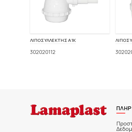
ΛΙΠΟΣΥΛΛΕΚΤΗΣ A1K
ΛΙΠΟΣΥ
302020112
30202
ΠΛΗΡ
Προστ
Δεδομ