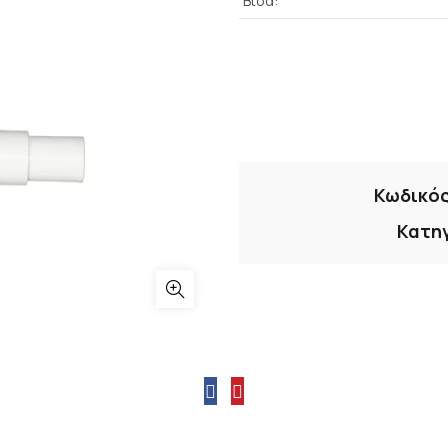
Βίδα:
Κωδικός
Κατη