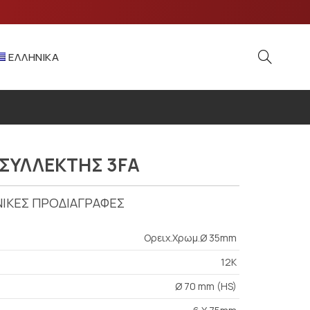
ΕΛΛΗΝΙΚΆ
ΣΥΛΛΕΚΤΗΣ 3FA
ΙΚΕΣ ΠΡΟΔΙΑΓΡΑΦΕΣ
Ορειχ.Χρωμ.Ø 35mm
12K
Ø 70 mm (HS)