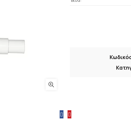
Βίδα:
Κωδικό
Κατη