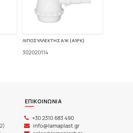
ΛΙΠΟΣΥΛΛΕΚΤΗΣ A1K (A1PK)
ΛΙΠΟΣΥΛΛ
302020114
30202009
ΕΠΙΚΟΙΝΩΝΊΑ
ύ
+30 2310 683 490
2)
info@lamaplast.gr