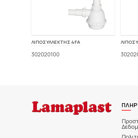
ΛΙΠΟΣΥΛΛΕΚΤΗΣ 4FA
ΛΙΠΟΣΥ
302020100
30202
ΠΛΗΡ
Προστ
Δεδομ
Πολιτ