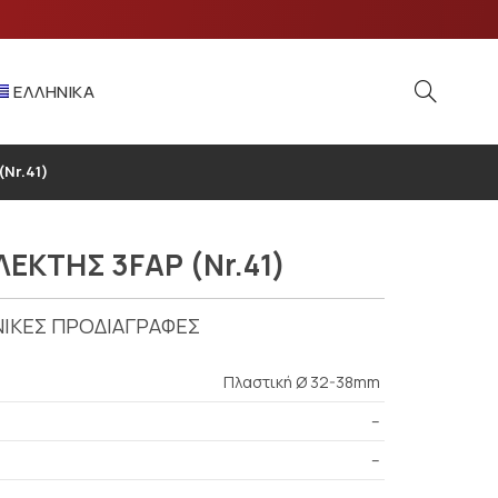
ΕΛΛΗΝΙΚΆ
Nr.41)
ΕΚΤΗΣ 3FAΡ (Nr.41)
ΙΚΕΣ ΠΡΟΔΙΑΓΡΑΦΕΣ
Πλαστική Ø 32-38mm
–
–