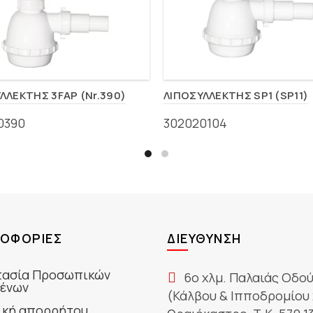
ΛΛΕΚΤΗΣ 3FAΡ (Nr.390)
ΛΙΠΟΣΥΛΛΕΚΤΗΣ SP1 (SP11)
0390
302020104
ΟΦΟΡΊΕΣ
ΔΙΕΎΘΥΝΣΗ
ασία Προσωπικών
6ο χλμ. Παλαιάς Οδο
ένων
(Κάλβου & Ιπποδρομίου 
ική απορρήτου