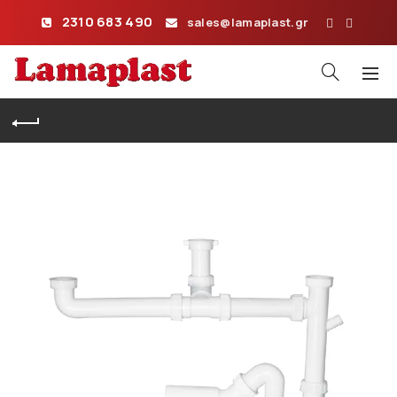
2310 683 490
sales@lamaplast.gr