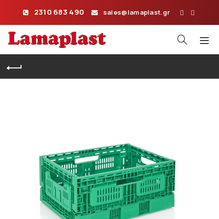
2310 683 490
sales@lamaplast.gr