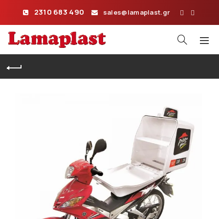
2310 683 490
sales@lamaplast.gr