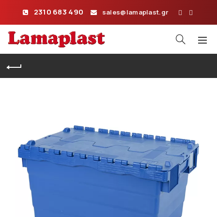
2310 683 490
sales@lamaplast.gr