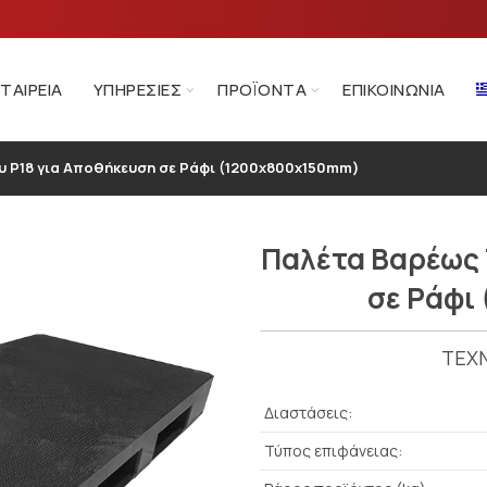
ΕΤΑΙΡΕΊΑ
ΥΠΗΡΕΣΊΕΣ
ΠΡΟΪΌΝΤΑ
ΕΠΙΚΟΙΝΩΝΊΑ
 P18 για Αποθήκευση σε Ράφι (1200x800x150mm)
Παλέτα Βαρέως 
σε Ράφι
ΤΕΧΝ
Διαστάσεις:
Τύπος επιφάνειας: