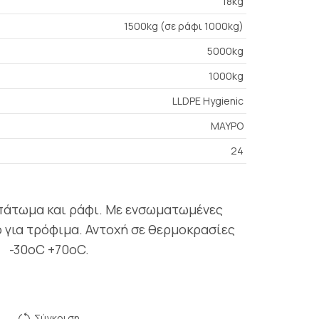
18kg
1500kg (σε ράφι 1000kg)
5000kg
1000kg
LLDPE Hygienic
ΜΑΥΡΟ
24
πάτωμα και ράφι. Με ενσωματωμένες
 για τρόφιμα. Αντοχή σε θερμοκρασίες
-30oC +70oC.
Σύγκριση