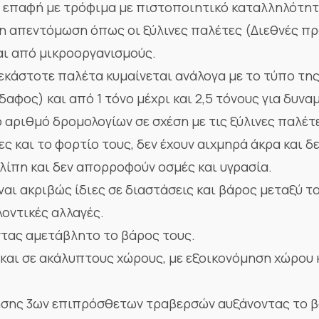
α επαφή με τρόφιμα με πιστοποιητικό καταλληλότητ
η απεντόμωση όπως οι ξύλινες παλέτες (Διεθνές πρ
ι από μικροοργανισμούς.
εκάστοτε παλέτα κυμαίνεται ανάλογα με το τύπο της 
φος) και από 1 τόνο μέχρι και 2,5 τόνους για δυνα
αριθμό δρομολογίων σε σχέση με τις ξύλινες παλέτ
ς και το φορτίο τους, δεν έχουν αιχμηρά άκρα και δ
, λίπη και δεν απορροφούν οσμές και υγρασία.
ναι ακριβώς ίδιες σε διαστάσεις και βάρος μεταξύ τ
οντικές αλλαγές.
τας αμετάβλητο το βάρος τους.
 και σε ακάλυπτους χώρους, με εξοικονόμηση χώρου 
σης 3ων επιπρόσθετων τραβερσών αυξάνοντας το 