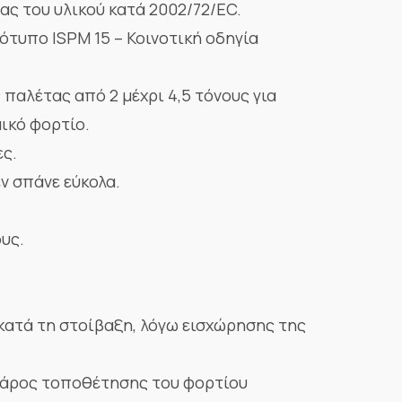
ας του υλικού κατά 2002/72/EC.
ότυπο ISPM 15 – Κοινοτική οδηγία
παλέτας από 2 μέχρι 4,5 τόνους για
μικό φορτίο.
ες.
εν σπάνε εύκολα.
ους.
κατά τη στοίβαξη, λόγω εισχώρησης της
βάρος τοποθέτησης του φορτίου