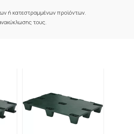
νων ή κατεστραμμένων προϊόντων.
ανακύκλωσης τους.