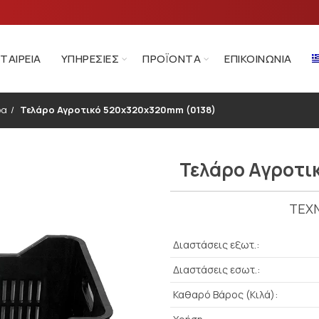
ΕΤΑΙΡΕΊΑ
ΥΠΗΡΕΣΊΕΣ
ΠΡΟΪΌΝΤΑ
ΕΠΙΚΟΙΝΩΝΊΑ
ρα
Τελάρο Αγροτικό 520x320x320mm (0138)
Τελάρο Αγροτι
ΤΕΧΝ
Διαστάσεις εξωτ.:
Διαστάσεις εσωτ.:
Καθαρό Βάρος (Κιλά):