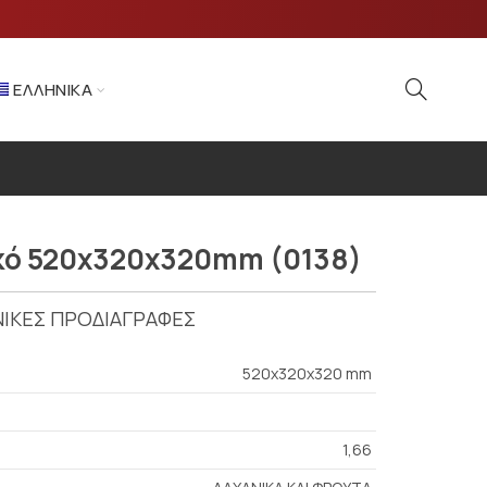
ΕΛΛΗΝΙΚΆ
κό 520x320x320mm (0138)
ΙΚΕΣ ΠΡΟΔΙΑΓΡΑΦΕΣ
520x320x320 mm
1,66