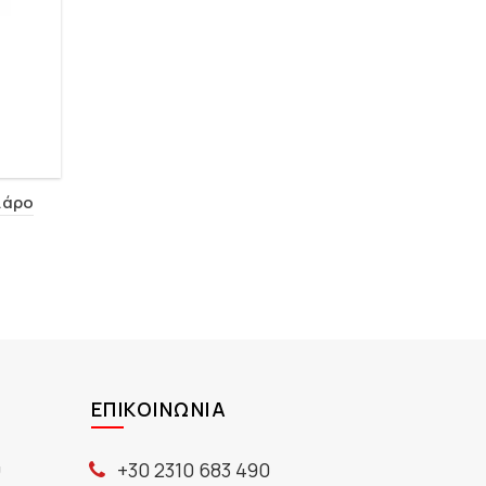
λάρο
ΕΠΙΚΟΙΝΩΝΊΑ
ύ
+30 2310 683 490