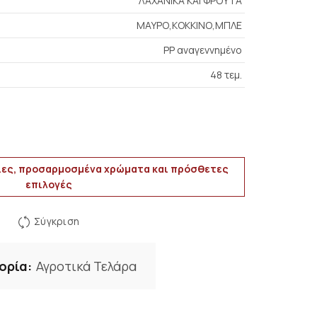
ΛΑΧΑΝΙΚΑ ΚΑΙ ΦΡΟΥΤΑ
ΜΑΥΡΟ,ΚΟΚΚΙΝΟ,ΜΠΛΕ
PP αναγεννημένο
48 τεμ.
ες, προσαρμοσμένα χρώματα και πρόσθετες
επιλογές
Σύγκριση
ορία:
Αγροτικά Τελάρα