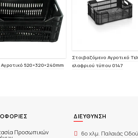
Στοιβαζόμενο Αγροτικό Τε
 Αγροτικό 520×320×240mm
ελαφριού τύπου 0147
ΟΦΟΡΊΕΣ
ΔΙΕΎΘΥΝΣΗ
ασία Προσωπικών
6ο χλμ. Παλαιάς Οδο
ένων