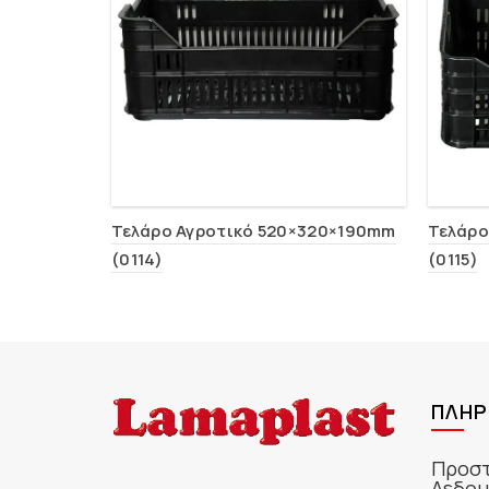
Τελάρο Αγροτικό 520×320×190mm
Τελάρο
(0114)
(0115)
ΠΛΗΡ
Προστ
Δεδομ