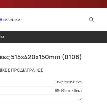
ΕΛΛΗΝΙΚΆ
08)
ήκες 515x420x150mm (0108)
ΙΚΕΣ ΠΡΟΔΙΑΓΡΑΦΕΣ
515x420x150 mm
95×95 mm / θήκη
1,2