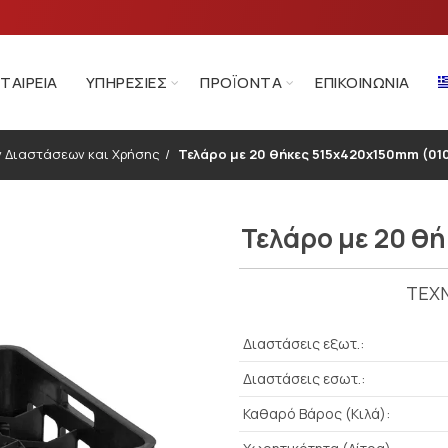
ΕΤΑΙΡΕΊΑ
ΥΠΗΡΕΣΊΕΣ
ΠΡΟΪΌΝΤΑ
ΕΠΙΚΟΙΝΩΝΊΑ
ν Διαστάσεων και Χρήσης
Τελάρο με 20 θήκες 515x420x150mm (01
Τελάρο με 20 θ
ΤΕΧΝ
Διαστάσεις εξωτ.:
Διαστάσεις εσωτ.:
Καθαρό Βάρος (Κιλά):