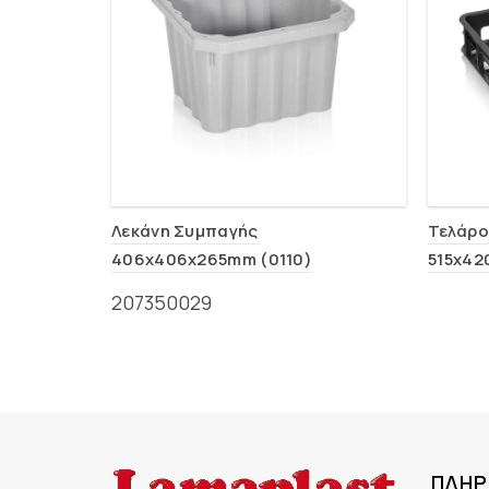
Λεκάνη Συμπαγής
Τελάρο
406x406x265mm (0110)
515x42
207350029
ΠΛΗΡ