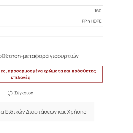
160
PP ή HDPE
ποθέτηση-μεταφορά γιαουρτιών
ες, προσαρμοσμένα χρώματα και πρόσθετες
επιλογές
Σύγκριση
α Ειδικών Διαστάσεων και Χρήσης