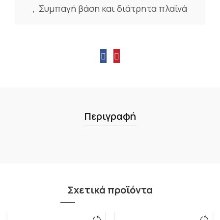
,
Συμπαγή βάση και διάτρητα πλαϊνά
Περιγραφή
Σχετικά προϊόντα