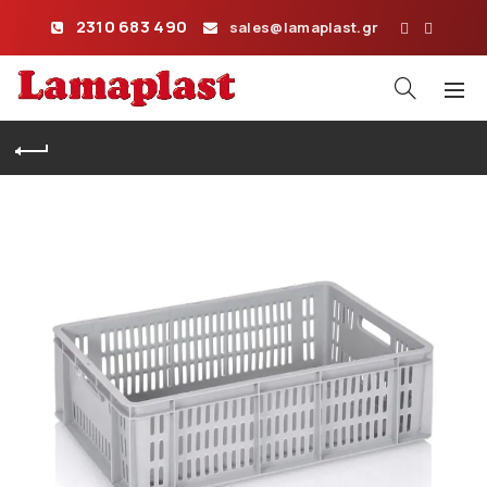
2310 683 490
sales@lamaplast.gr