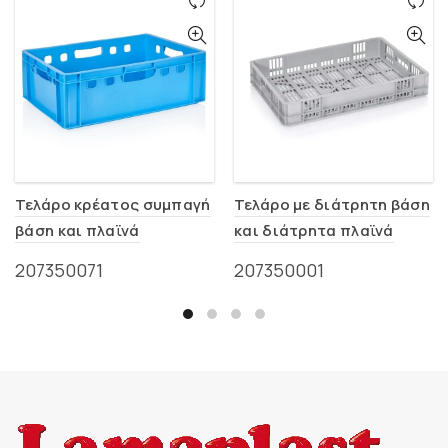
Τελάρο κρέατος συμπαγή
Τελάρο με διάτρητη βάση
βάση και πλαϊνά
και διάτρητα πλαϊνά
600x400x200mm (E2)
600x400x100mm (0102)
207350071
207350001