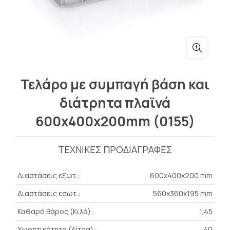
Τελάρο με συμπαγή βάση και
διάτρητα πλαϊνά
600x400x200mm (0155)
ΤΕΧΝΙΚΕΣ ΠΡΟΔΙΑΓΡΑΦΕΣ
Διαστάσεις εξωτ.:
600x400x200 mm
Διαστάσεις εσωτ.:
560x360x195 mm
Καθαρό Βάρος (Κιλά):
1,45
Χωρητικότητα (Λίτρα):
40