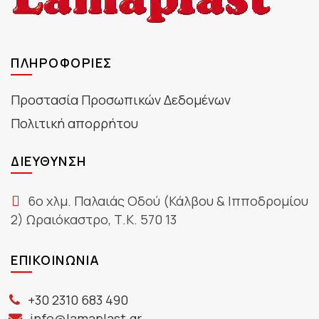
ΠΛΗΡΟΦΟΡΊΕΣ
Προστασία Προσωπικών Δεδομένων
Πολιτική απορρήτου
ΔΙΕΎΘΥΝΣΗ
6ο χλμ. Παλαιάς Οδού (Κάλβου & Ιπποδρομίου
2) Ωραιόκαστρο, Τ.Κ. 570 13
ΕΠΙΚΟΙΝΩΝΊΑ
+30 2310 683 490
info@lamaplast.gr