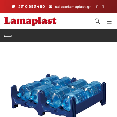
2310 683 490
sales@lamaplast.gr