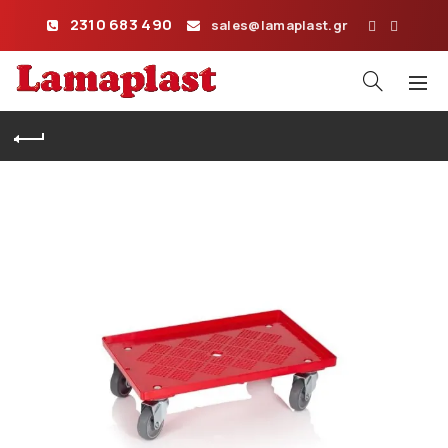
2310 683 490
sales@lamaplast.gr