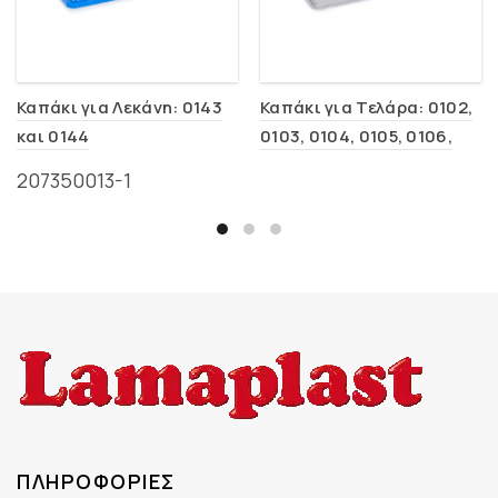
Καπάκι για Λεκάνη: 0143
Καπάκι για Τελάρα: 0102,
και 0144
0103, 0104, 0105, 0106,
0107
207350013-1
ΠΛΗΡΟΦΟΡΊΕΣ