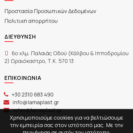
Προστασία Προσωπικών Δεδομένων
Πολιτική απορρήτου
ΔΙΕΎΘΥΝΣΗ
6ο χλμ. Παλαιάς Οδού (Κάλβου & Ιπποδρομίου
2) Ωραιόκαστρο, Τ.Κ. 570 13
ΕΠΙΚΟΙΝΩΝΊΑ
+30 2310 683 490
info@lamaplast.gr
sales@lamaplast.gr
Χρησιμοποιούμε cookies για να βελτιώσουμε
την εμπειρία σας στον ιστότοπό μας. Με την
περιήγηση σε αυτόν τον ιστότοπο,