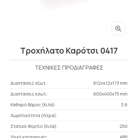
Τροχήλατο Καρότσι 0417
ΤΕΧΝΙΚΕΣ ΠΡΟΔΙΑΓΡΑΦΕΣ
Διαστάσεις εξωτ.:
612x412x173 mm
Διαστάσεις εσωτ.:
600x400x75 mm
Καθαρό Βάρος (Κιλά):
3,6
Χωρητικότητα (Λίτρα):
Στατικό Φορτίο (Κιλά):
250
Υλικό κατασκευής:
ABS