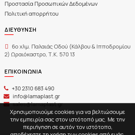
Προστασία Προσωπικών Δεδομένων
Πολιτική απορρήτου
ΔΙΕΎΘΥΝΣΗ
6ο χλμ. Παλαιάς Οδού (Κάλβου & Ιπποδρομίου
2) Ωραιόκαστρο, Τ.Κ. 570 13
ΕΠΙΚΟΙΝΩΝΊΑ
+30 2310 683 490
info@lamaplast.gr
sales@lamaplast.gr
Χρησιμοποιούμε cookies για να βελτιώσουμε
την εμπειρία σας στον ιστότοπό μας. Με την
περιήγηση σε αυτόν τον ιστότοπο,
αποδέχεστε τη χρήση των cookies από εμάς.