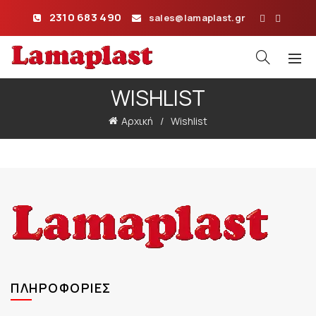
2310 683 490
sales@lamaplast.gr
WISHLIST
Αρχική
Wishlist
ΠΛΗΡΟΦΟΡΊΕΣ