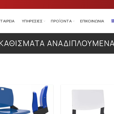
ΕΤΑΙΡΕΊΑ
ΥΠΗΡΕΣΊΕΣ
ΠΡΟΪΌΝΤΑ
ΕΠΙΚΟΙΝΩΝΊΑ
ΚΑΘΊΣΜΑΤΑ ΑΝΑΔΙΠΛΟΎΜΕΝ
ή σελίδα
Καθίσματα – Εξοπλισμός Σταδίων
Καθίσματα αναδιπλο