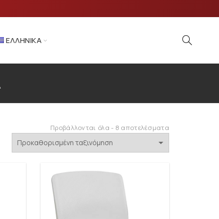
ΕΛΛΗΝΙΚΆ
Α
ύμενα
Προβάλλονται όλα - 8 αποτελέσματα