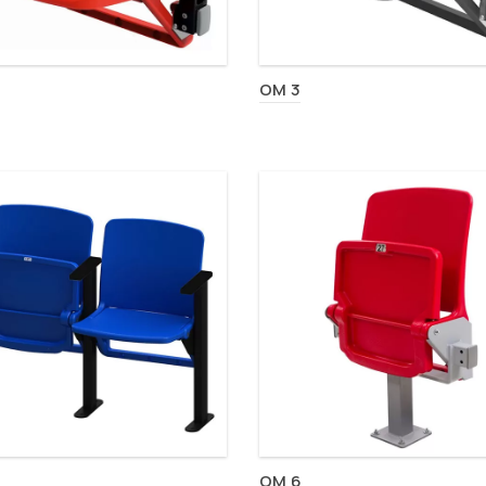
OM 3
OM 6