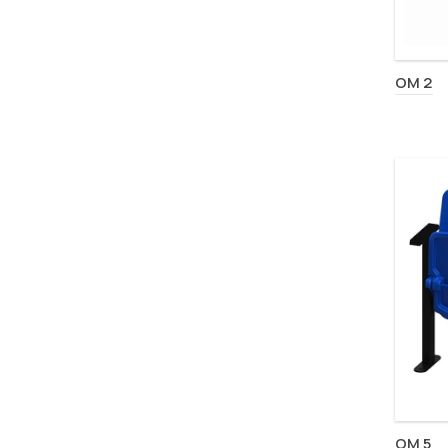
OM 2
OM 5