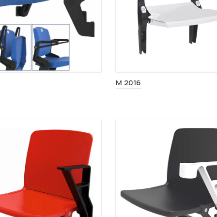
M 2016