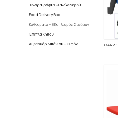
Τελάρα-ράφια Φιαλών Νερού
Food Delivery Box
Καθίσματα – Εξοπλισμός Σταδίων
Έπιπλα Κήπου
Αξεσουάρ Μπάνιου – Σιφόν
CARV 1