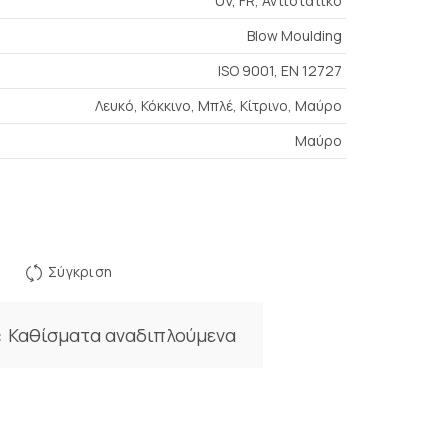
UV, FR, Αντιστατικό
Blow Moulding
ISO 9001, EN 12727
Λευκό, Κόκκινο, Μπλέ, Κίτρινο, Μαύρο
Μαύρο
Σύγκριση
:
Καθίσματα αναδιπλούμενα