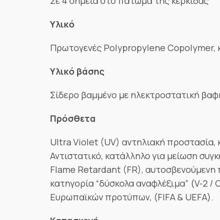
Σε 4 σημεία στο πάτωμα της κερκίδας
Υλικό
Πρωτογενές Polypropylene Copolymer, κ
Υλικό βάσης
Σίδερο βαμμένο με ηλεκτροστατική βαφ
Πρόσθετα
Ultra Violet (UV) αντηλιακή προστασία,
Αντιστατικό, κατάλληλο για μείωση συγ
Flame Retardant (FR), αυτοσβενούμενη 
κατηγορία “δύσκολα αναφλέξιμα” (V-2 / 
Ευρωπαϊκών προτύπων, (FIFA & UEFA).