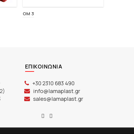
OM 3
M 2016
ΕΠΙΚΟΙΝΩΝΊΑ
ύ
+30 2310 683 490
2)
info@lamaplast.gr
3
sales@lamaplast.gr