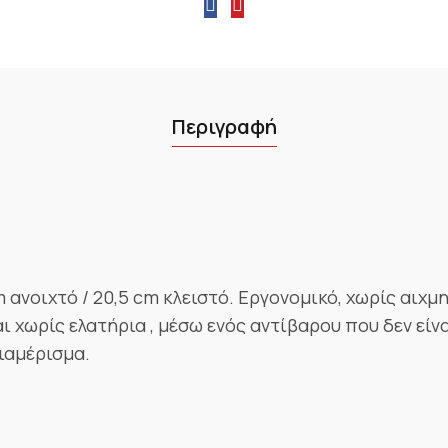
Περιγραφή
 ανοιχτό / 20,5 cm κλειστό. Εργονομικό, χωρίς αιχμη
 χωρίς ελατήρια , μέσω ενός αντίβαρου που δεν είνα
διαμέρισμα.