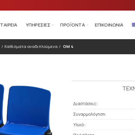
ΕΤΑΙΡΕΊΑ
ΥΠΗΡΕΣΊΕΣ
ΠΡΟΪΌΝΤΑ
ΕΠΙΚΟΙΝΩΝΊΑ
Καθίσματα αναδιπλούμενα
OM 4
ΤΕΧΝ
Διαστάσεις:
Συναρμολόγηση:
Υλικό: