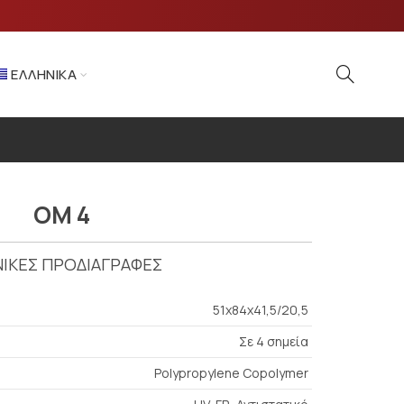
ΕΛΛΗΝΙΚΆ
OM 4
ΙΚΕΣ ΠΡΟΔΙΑΓΡΑΦΕΣ
51x84x41,5/20,5
Σε 4 σημεία
Polypropylene Copolymer