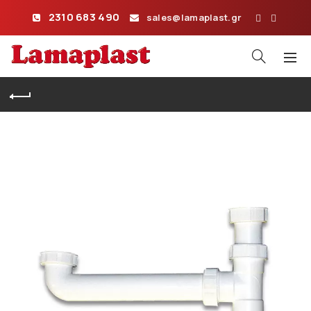
2310 683 490
sales@lamaplast.gr