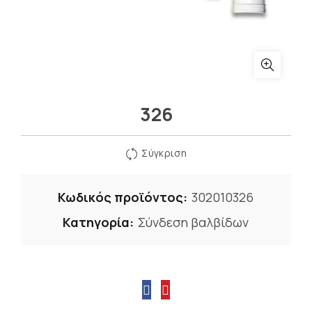
326
Σύγκριση
Κωδικός προϊόντος:
302010326
Κατηγορία:
Σύνδεση βαλβίδων