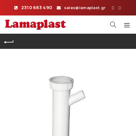
2310 683 490
sales@lamaplast.gr