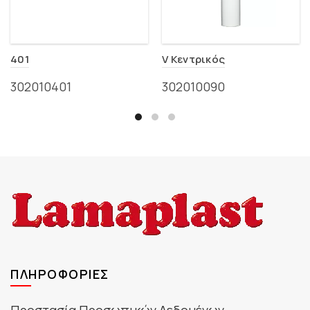
401
V Κεντρικός
302010401
302010090
ΠΛΗΡΟΦΟΡΊΕΣ
Προστασία Προσωπικών Δεδομένων