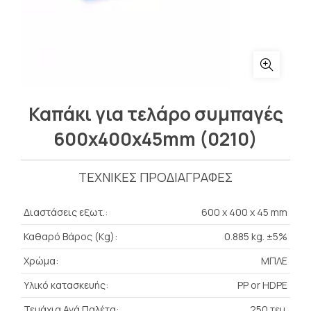
Καπάκι για τελάρο συμπαγές
600x400x45mm (0210)
ΤΕΧΝΙΚΕΣ ΠΡΟΔΙΑΓΡΑΦΕΣ
Διαστάσεις εξωτ.:
600 x 400 x 45 mm
Καθαρό Βάρος (Kg):
0.885 kg. ±5%
Χρώμα:
ΜΠΛΕ
Υλικό κατασκευής:
PP or HDPE
Τεμάχια Ανά Παλέτα:
250 τεμ.