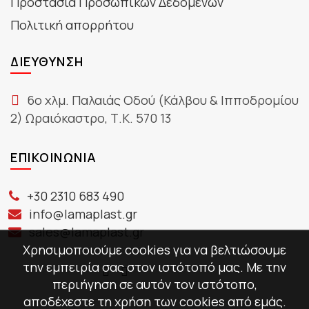
Προστασία Προσωπικών Δεδομένων
Πολιτική απορρήτου
ΔΙΕΎΘΥΝΣΗ
6ο χλμ. Παλαιάς Οδού (Κάλβου & Ιπποδρομίου
2) Ωραιόκαστρο, Τ.Κ. 570 13
ΕΠΙΚΟΙΝΩΝΊΑ
+30 2310 683 490
info@lamaplast.gr
sales@lamaplast.gr
Χρησιμοποιούμε cookies για να βελτιώσουμε
την εμπειρία σας στον ιστότοπό μας. Με την
περιήγηση σε αυτόν τον ιστότοπο,
αποδέχεστε τη χρήση των cookies από εμάς.