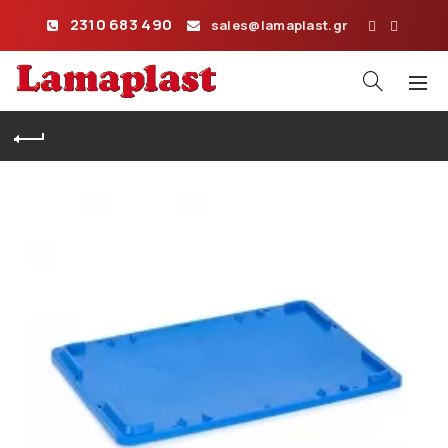
2310 683 490
sales@lamaplast.gr