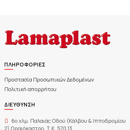
ΠΛΗΡΟΦΟΡΊΕΣ
Προστασία Προσωπικών Δεδομένων
Πολιτική απορρήτου
ΔΙΕΎΘΥΝΣΗ
6ο χλμ. Παλαιάς Οδού (Κάλβου & Ιπποδρομίου
2) Ωραιόκαστρο, Τ.Κ. 570 13