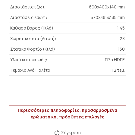
Διαστάσεις εξωτ.:
600x400x140 mm
Διαστάσεις εσωτ.:
570x365x135 mm
Καθαρό Βάρος (Κιλά):
1,45
Χωρητικότητα (Λίτρα):
28
Στατικό Φορτίο (Κιλά):
150
Υλικό κατασκευής:
PP ή HDPE
Τεμάχια Ανά Παλέτα:
112 τεμ.
Περισσότερες πληροφορίες, προσαρμοσμένα
χρώματα και πρόσθετες επιλογές
Σύγκριση