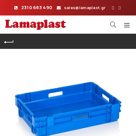
2310 683 490
sales@lamaplast.gr