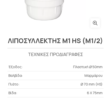
ΛΙΠΟΣΥΛΛΕΚΤΗΣ M1 HS (M1/2)
ΤΕΧΝΙΚΕΣ ΠΡΟΔΙΑΓΡΑΦΕΣ
Έξοδος:
Πλαστική Ø 50mm
Βαλβίδα:
Μαρμάρου
Πιάτο:
Ø 70 mm (HS)
Βίδα:
6 X 75mm