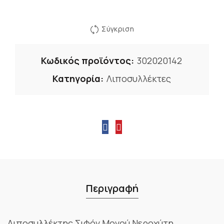
Σύγκριση
Κωδικός προϊόντος:
302020142
Κατηγορία:
Λιποσυλλέκτες
Περιγραφή
Λιποσυλλέκτης Σιφόν Μονού Νεροχύτη