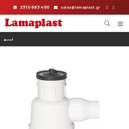
2310 683 490
sales@lamaplast.gr