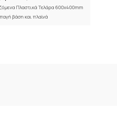
ζόμενα Πλαστικά Τελάρα 600x400mm
παγή βάση και πλαϊνά