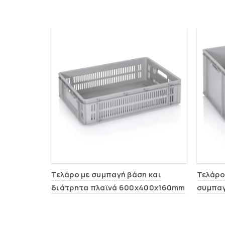
Τελάρο με συμπαγή βάση και
Τελάρο
διάτρητα πλαϊνά 600x400x160mm
συμπα
(0161)
(0163)