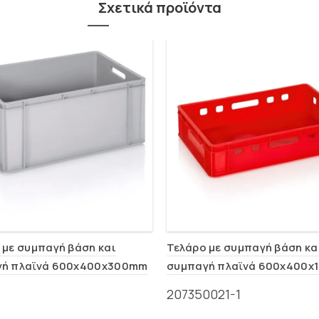
Σχετικά προϊόντα
 με συμπαγή βάση και
Τελάρο με συμπαγή βάση κα
γή πλαϊνά 600x400x300mm
συμπαγή πλαϊνά 600x400x
(0135)
207350021-1