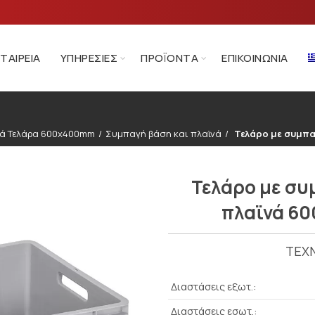
ΕΤΑΙΡΕΊΑ
ΥΠΗΡΕΣΊΕΣ
ΠΡΟΪΌΝΤΑ
ΕΠΙΚΟΙΝΩΝΊΑ
κά Τελάρα 600x400mm
Συμπαγή βάση και πλαϊνά
Τελάρο με συμπα
Τελάρο με συ
πλαϊνά 6
ΤΕΧΝ
Διαστάσεις εξωτ.:
Διαστάσεις εσωτ.: