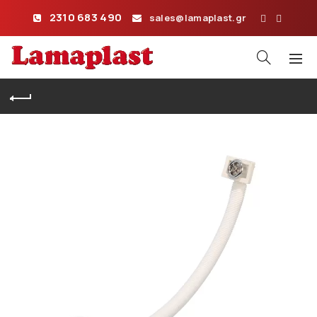
2310 683 490
sales@lamaplast.gr