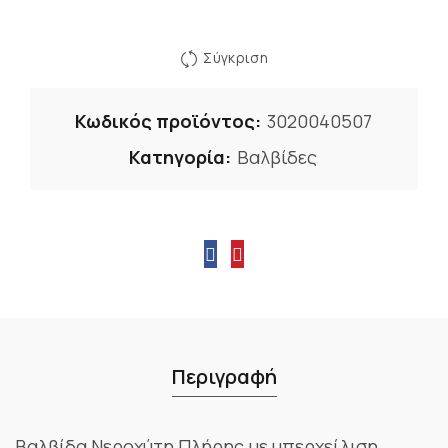
Σύγκριση
Κωδικός προϊόντος:
3020040507
Κατηγορία:
Βαλβίδες
Περιγραφή
Βαλβίδα Νεροχύτη Πλήρης με υπερχείλιση