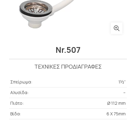
Nr.507
ΤΕΧΝΙΚΕΣ ΠΡΟΔΙΑΓΡΑΦΕΣ
Σπείρωμα:
1½”
Αλυσίδα:
–
Πιάτο:
Ø 112 mm
Βίδα:
6 X 75mm