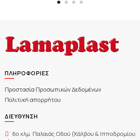
ΠΛΗΡΟΦΟΡΊΕΣ
Προστασία Προσωπικών Δεδομένων
Πολιτική απορρήτου
ΔΙΕΎΘΥΝΣΗ
6ο χλμ. Παλαιάς Οδού (Κάλβου & Ιπποδρομίου