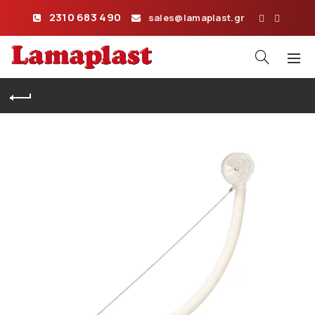
2310 683 490
sales@lamaplast.gr