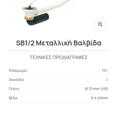
SB1/2 Μεταλλική Βαλβίδα
ΤΕΧΝΙΚΕΣ ΠΡΟΔΙΑΓΡΑΦΕΣ
Σπείρωμα:
1½”
Αλυσίδα:
√
Πιάτο:
Ø 70 mm (HS)
Βίδα:
6 X 40mm