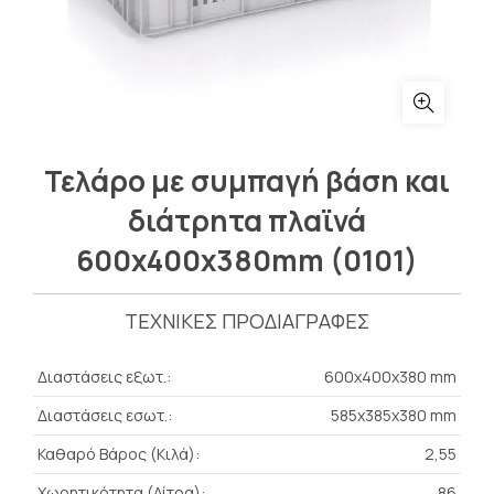
Τελάρο με συμπαγή βάση και
διάτρητα πλαϊνά
600x400x380mm (0101)
ΤΕΧΝΙΚΕΣ ΠΡΟΔΙΑΓΡΑΦΕΣ
Διαστάσεις εξωτ.:
600x400x380 mm
Διαστάσεις εσωτ.:
585x385x380 mm
Καθαρό Βάρος (Κιλά):
2,55
Χωρητικότητα (Λίτρα):
86