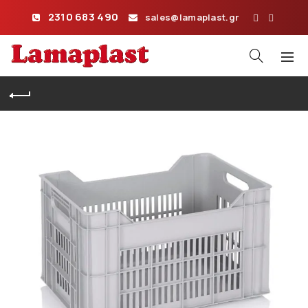
2310 683 490
sales@lamaplast.gr