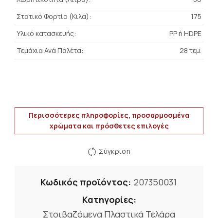
Στατικό Φορτίο (Κιλά):
175
Υλικό κατασκευής:
PP ή HDPE
Τεμάχια Ανά Παλέτα:
28 τεμ.
Περισσότερες πληροφορίες, προσαρμοσμένα
χρώματα και πρόσθετες επιλογές
Σύγκριση
Κωδικός προϊόντος:
207350031
Κατηγορίες:
Στοιβαζόμενα Πλαστικά Τελάρα