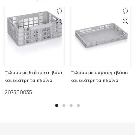
Τελάρο με διάτρητη βάση
Τελάρο με συμπαγή βάση
και διάτρητα πλαϊνά
και διάτρητα πλαϊνά
600x400x235mm (0106)
600x400x75mm (0150)
207350035